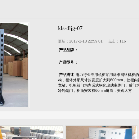
kls-dljg-07
更新：2017-2-18 22:59:01 点击：
116
产品品牌
：
产品型号
：
产品描述
电力行业专用机柜采用标准网络机柜的
构，柜体外形尺寸的宽度扩大到800mm，使柜内
宽敞。机柜前门为内嵌式钢化玻璃主体门，后门
冷轧钢门，柜顶安装有60mm屏眉，美观大方