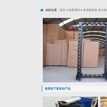
你的位置：
首页
>
机柜系列
>
多用途机柜 电力柜
该类别下更多的产品