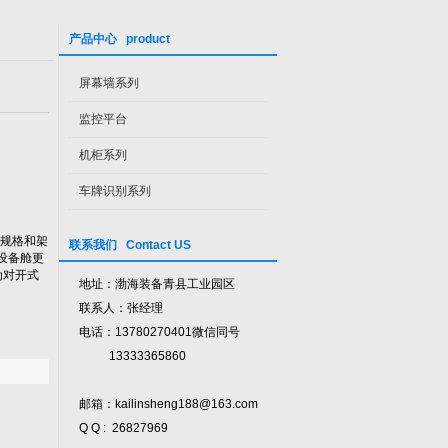
产品中心 product
屏幕墙系列
监控平台
机柜系列
车牌识别系列
规格和架
联系我们 Contact US
设备舱更
为对开式
地址：渤海装备青县工业园区
联系人：张经理
电话：13780270401微信同号
13333365860
邮箱：kailinsheng188@163.com
Q Q : 26827969