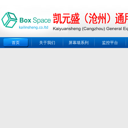
首页
关于我们
屏幕墙系列
监控平台