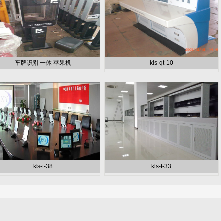
车牌识别 一体 苹果机
kls-qt-10
kls-t-38
kls-t-33