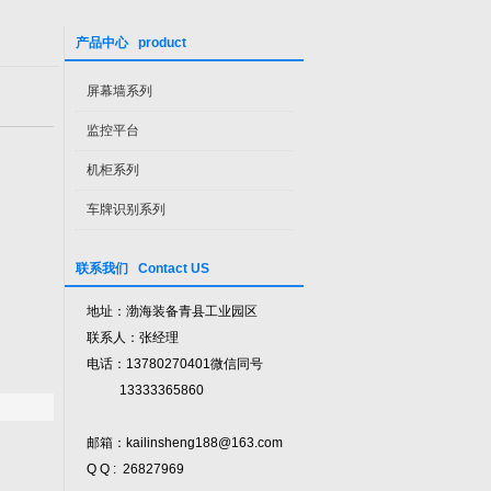
产品中心 product
屏幕墙系列
监控平台
机柜系列
车牌识别系列
联系我们 Contact US
地址：渤海装备青县工业园区
联系人：张经理
电话：13780270401微信同号
13333365860
邮箱：kailinsheng188@163.com
Q Q : 26827969