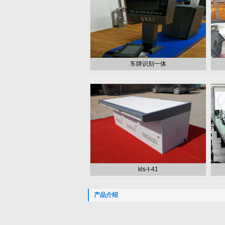
车牌识别一体
kls-t-41
产品介绍