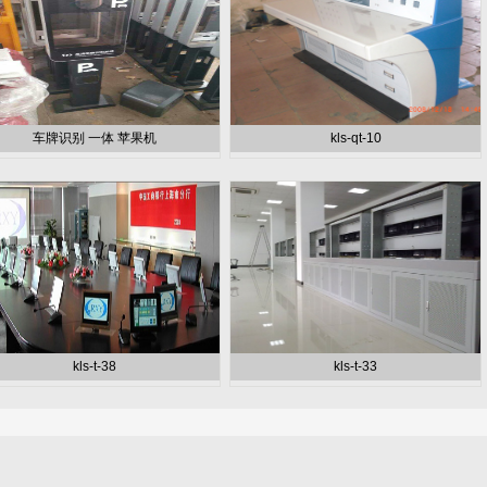
车牌识别 一体 苹果机
kls-qt-10
kls-t-38
kls-t-33