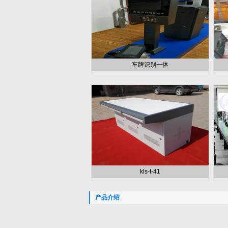
车牌识别一体
kls-t-41
产品介绍