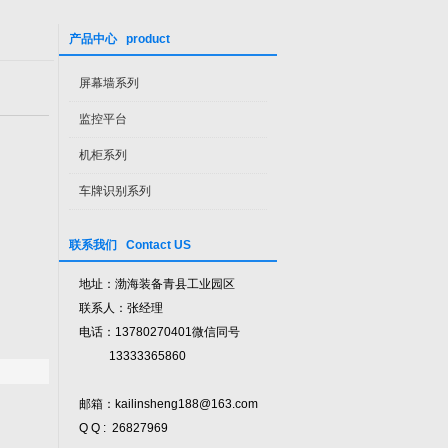
产品中心 product
屏幕墙系列
监控平台
机柜系列
车牌识别系列
联系我们 Contact US
地址：渤海装备青县工业园区
联系人：张经理
电话：13780270401微信同号
13333365860
邮箱：kailinsheng188@163.com
Q Q : 26827969