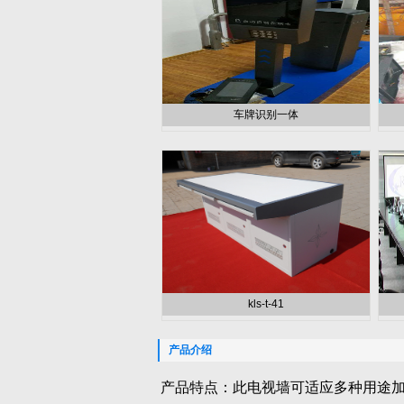
车牌识别一体
kls-t-41
产品介绍
产品特点：此电视墙可适应多种用途