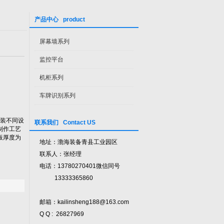
产品中心 product
屏幕墙系列
监控平台
机柜系列
车牌识别系列
装不同设
联系我们 Contact US
制作工艺
板厚度为
地址：渤海装备青县工业园区
联系人：张经理
电话：13780270401微信同号
13333365860
邮箱：kailinsheng188@163.com
Q Q : 26827969