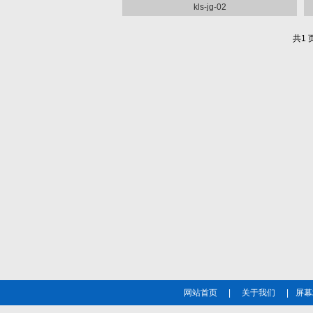
kls-jg-02
共1 
网站首页
|
关于我们
|
屏幕