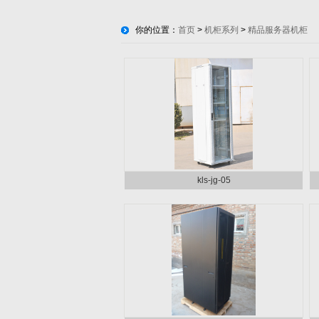
你的位置：
首页
>
机柜系列
>
精品服务器机柜
kls-jg-05