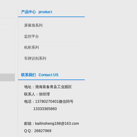
产品中心 product
屏幕墙系列
监控平台
机柜系列
车牌识别系列
联系我们 Contact US
地址：渤海装备青县工业园区
联系人：张经理
电话：13780270401微信同号
13333365860
邮箱：kailinsheng188@163.com
Q Q : 26827969