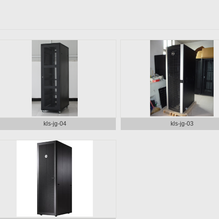
kls-jg-04
kls-jg-03