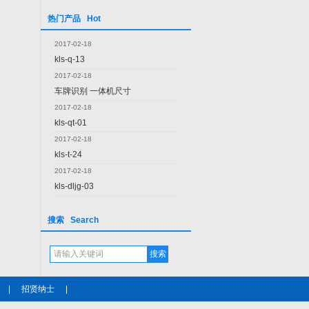
热门产品 Hot
2017-02-18
kls-q-13
2017-02-18
车牌识别 一体机尺寸
2017-02-18
kls-qt-01
2017-02-18
kls-t-24
2017-02-18
kls-dljg-03
搜索 Search
|
招贤纳士
|