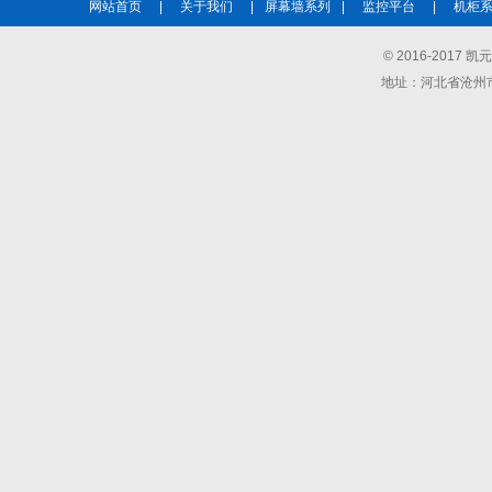
网站首页
|
关于我们
|
屏幕墙系列
|
监控平台
|
机柜
© 2016-201
地址：河北省沧州市青